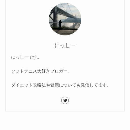
にっしー
にっしーです。
ソフトテニス大好きブロガー。
ダイエット攻略法や健康についても発信してます。