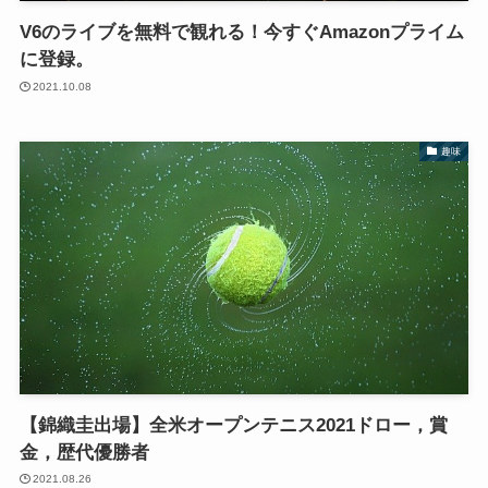
V6のライブを無料で観れる！今すぐAmazonプライム
に登録。
2021.10.08
趣味
【錦織圭出場】全米オープンテニス2021ドロー，賞
金，歴代優勝者
2021.08.26