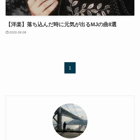
【洋楽】落ち込んだ時に元気が出るMJの曲8選
2020.09.08
1