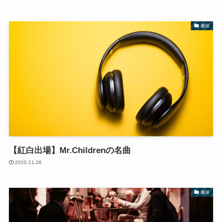
趣味
【紅白出場】Mr.Childrenの名曲
2020.11.26
趣味