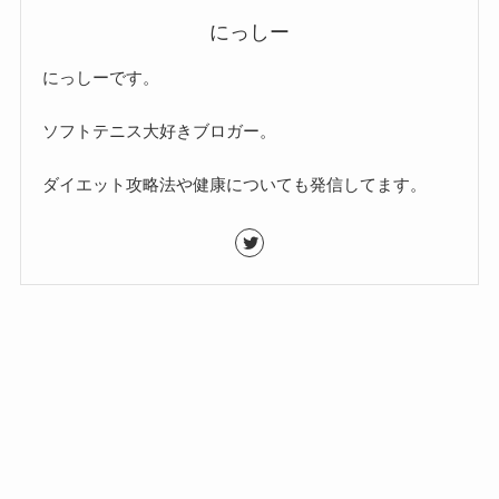
にっしー
にっしーです。
ソフトテニス大好きブロガー。
ダイエット攻略法や健康についても発信してます。