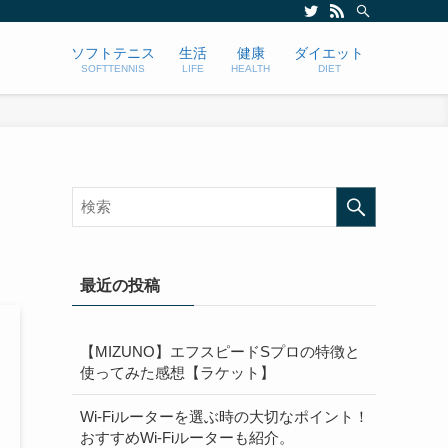
ソフトテニス
生活
健康
ダイエット
SOFTTENNIS
LIFE
HEALTH
DIET
最近の投稿
【MIZUNO】エフスピードSプロの特徴と
使ってみた感想【ラケット】
Wi-Fiルーターを選ぶ時の大切なポイント！
おすすめWi-Fiルーターも紹介。