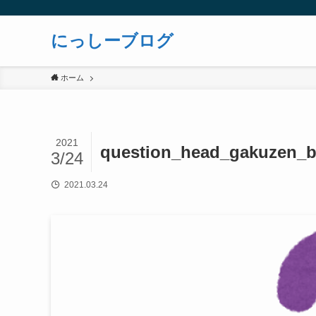
にっしーブログ
ホーム
2021
question_head_gakuzen_
3/24
2021.03.24