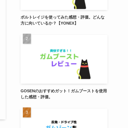
ボルトレイジを使ってみた感想・評価。どんな
方に向いているか？【YONEX】
GOSENのおすすめガット！ガムブーストを使用
した感想・評価。