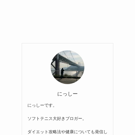
にっしー
にっしーです。
ソフトテニス大好きブロガー。
ダイエット攻略法や健康についても発信し