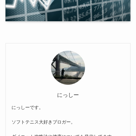
にっしー
にっしーです。
ソフトテニス大好きブロガー。