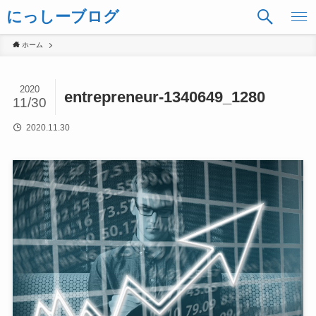
にっしーブログ
ホーム
2020
entrepreneur-1340649_1280
11/30
2020.11.30