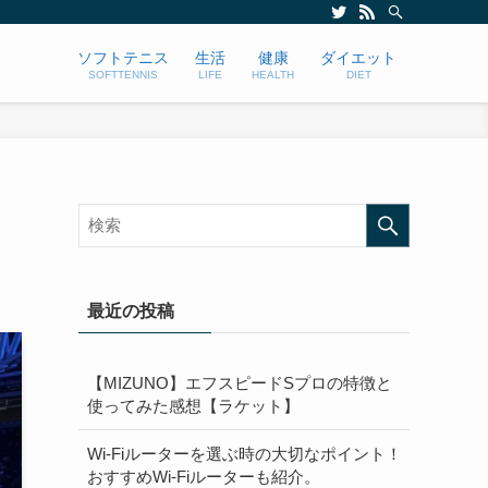
ソフトテニス
生活
健康
ダイエット
SOFTTENNIS
LIFE
HEALTH
DIET
最近の投稿
【MIZUNO】エフスピードSプロの特徴と
使ってみた感想【ラケット】
Wi-Fiルーターを選ぶ時の大切なポイント！
おすすめWi-Fiルーターも紹介。