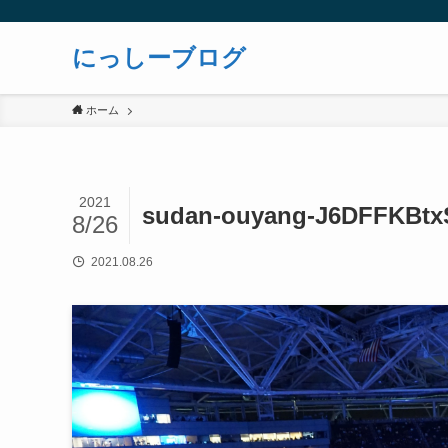
にっしーブログ
ホーム
2021
sudan-ouyang-J6DFFKBtx
8/26
2021.08.26