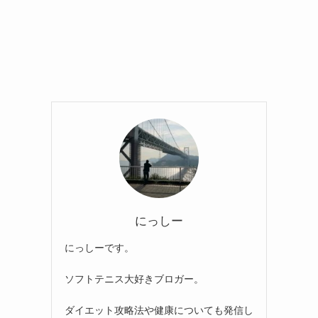
にっしー
にっしーです。
ソフトテニス大好きブロガー。
ダイエット攻略法や健康についても発信し