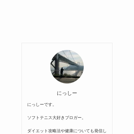
にっしー
にっしーです。
ソフトテニス大好きブロガー。
ダイエット攻略法や健康についても発信し