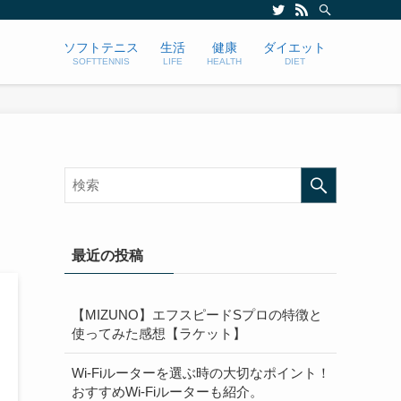
ソフトテニス
生活
健康
ダイエット
SOFTTENNIS
LIFE
HEALTH
DIET
最近の投稿
【MIZUNO】エフスピードSプロの特徴と
使ってみた感想【ラケット】
Wi-Fiルーターを選ぶ時の大切なポイント！
おすすめWi-Fiルーターも紹介。