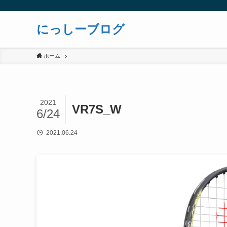
にっしーブログ
ホーム
2021
VR7S_W
6/24
2021.06.24